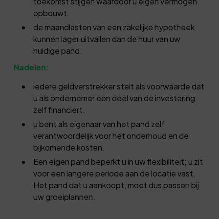
toekomst stijgen waardoor u eigen vermogen
opbouwt.
de maandlasten van een zakelijke hypotheek
kunnen lager uitvallen dan de huur van uw
huidige pand.
Nadelen:
iedere geldverstrekker stelt als voorwaarde dat
u als ondernemer een deel van de investering
zelf financiert.
u bent als eigenaar van het pand zelf
verantwoordelijk voor het onderhoud en de
bijkomende kosten.
Een eigen pand beperkt u in uw flexibiliteit; u zit
voor een langere periode aan de locatie vast.
Het pand dat u aankoopt, moet dus passen bij
uw groeiplannen.