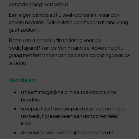
eerst de vraag: wat wilt u?
Een eigen pand biedt u veel voordelen, maar ook
enkele nadelen. Bekijk deze eerst voor u financiering
gaat zoeken.
Bent u eruit en wilt u financiering voor uw
bedrijfspand? Van de Ven Financieel Advies helpt u
graag met het vinden van de beste oplossing voor uw
situatie.
Voordelen:
u heeft mogelijkheid in de toekomst uit te
breiden.
u bepaalt zelf hoe uw pand eruit ziet en hoe u
uw bedrijf presenteert aan uw (potentiële)
klant.
de waarde van uw bedrijfspand kan in de