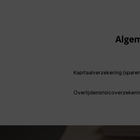
Algem
Kapitaalverzekering (sparen
Overlijdensrisicoverzekering