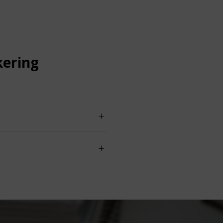
kering