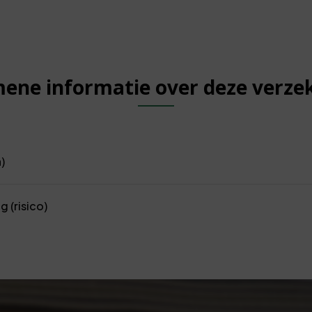
ene informatie over deze verze
)
 (risico)