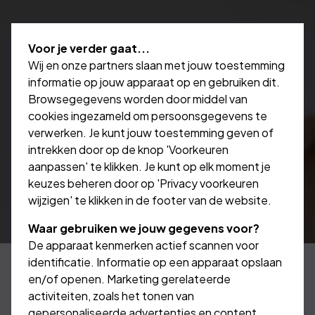
Voor je verder gaat...
Wij en onze partners slaan met jouw toestemming
informatie op jouw apparaat op en gebruiken dit.
Browsegegevens worden door middel van
cookies ingezameld om persoonsgegevens te
verwerken. Je kunt jouw toestemming geven of
intrekken door op de knop 'Voorkeuren
aanpassen' te klikken. Je kunt op elk moment je
keuzes beheren door op 'Privacy voorkeuren
wijzigen' te klikken in de footer van de website.
Waar gebruiken we jouw gegevens voor?
De apparaat kenmerken actief scannen voor
identificatie. Informatie op een apparaat opslaan
en/of openen. Marketing gerelateerde
activiteiten, zoals het tonen van
Bekijk de mogelijkheden
gepersonaliseerde advertenties en content,