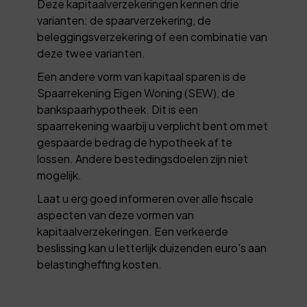
Deze kapitaalverzekeringen kennen drie
varianten: de spaarverzekering, de
beleggingsverzekering of een combinatie van
deze twee varianten.
Een andere vorm van kapitaal sparen is de
Spaarrekening Eigen Woning (SEW), de
bankspaarhypotheek. Dit is een
spaarrekening waarbij u verplicht bent om met
gespaarde bedrag de hypotheek af te
lossen. Andere bestedingsdoelen zijn niet
mogelijk.
Laat u erg goed informeren over alle fiscale
aspecten van deze vormen van
kapitaalverzekeringen. Een verkeerde
beslissing kan u letterlijk duizenden euro's aan
belastingheffing kosten.