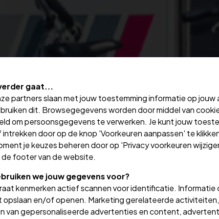
verder gaat...
nze partners slaan met jouw toestemming informatie op jouw
bruiken dit. Browsegegevens worden door middel van cooki
eld om persoonsgegevens te verwerken. Je kunt jouw toes
 intrekken door op de knop 'Voorkeuren aanpassen' te klikken
oment je keuzes beheren door op 'Privacy voorkeuren wijzigen
in de footer van de website.
bruiken we jouw gegevens voor?
aat kenmerken actief scannen voor identificatie. Informatie
 opslaan en/of openen. Marketing gerelateerde activiteiten,
n van gepersonaliseerde advertenties en content, advertent