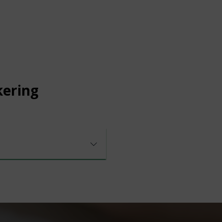
kering