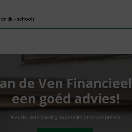
onlijk - school)
Van de Ven Financiee
een goéd advies!
Kies de juiste dekking en betaal niet te veel premie!