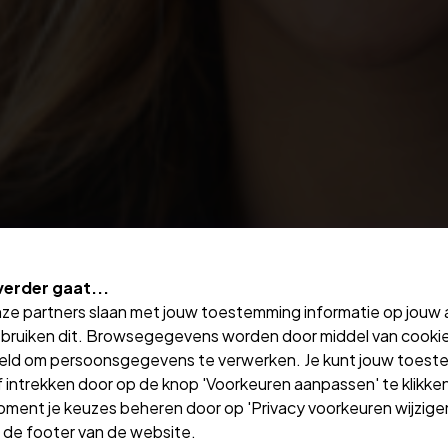
verder gaat...
nze partners slaan met jouw toestemming informatie op jouw
bruiken dit. Browsegegevens worden door middel van cooki
eld om persoonsgegevens te verwerken. Je kunt jouw toes
 intrekken door op de knop 'Voorkeuren aanpassen' te klikken
oment je keuzes beheren door op 'Privacy voorkeuren wijzigen
in de footer van de website.