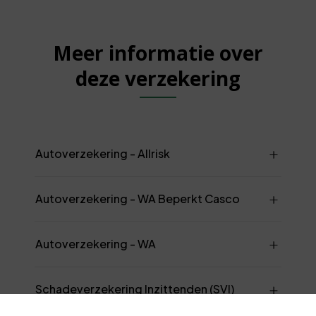
Meer informatie over
deze verzekering
Autoverzekering - Allrisk
Autoverzekering - WA Beperkt Casco
Autoverzekering - WA
Schadeverzekering Inzittenden (SVI)