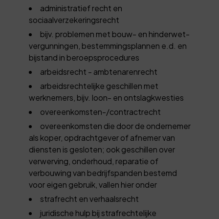
administratief recht en
sociaalverzekeringsrecht
bijv. problemen met bouw- en hinderwet-
vergunningen, bestemmingsplannen e.d. en
bijstand in beroepsprocedures
arbeidsrecht - ambtenarenrecht
arbeidsrechtelijke geschillen met
werknemers, bijv. loon- en ontslagkwesties
overeenkomsten-/contractrecht
overeenkomsten die door de ondernemer
als koper, opdrachtgever of afnemer van
diensten is gesloten; ook geschillen over
verwerving, onderhoud, reparatie of
verbouwing van bedrijfspanden bestemd
voor eigen gebruik, vallen hier onder
strafrecht en verhaalsrecht
juridische hulp bij strafrechtelijke