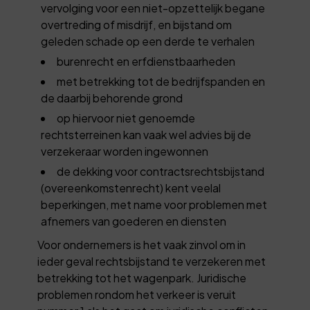
vervolging voor een niet-opzettelijk begane
overtreding of misdrijf, en bijstand om
geleden schade op een derde te verhalen
burenrecht en erfdienstbaarheden
met betrekking tot de bedrijfspanden en
de daarbij behorende grond
op hiervoor niet genoemde
rechtsterreinen kan vaak wel advies bij de
verzekeraar worden ingewonnen
de dekking voor contractsrechtsbijstand
(overeenkomstenrecht) kent veelal
beperkingen, met name voor problemen met
afnemers van goederen en diensten
Voor ondernemers is het vaak zinvol om in
ieder geval rechtsbijstand te verzekeren met
betrekking tot het wagenpark. Juridische
problemen rondom het verkeer is veruit