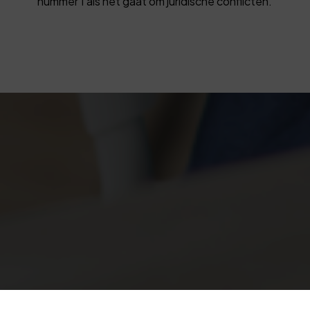
nummer 1 als het gaat om juridische conflicten.