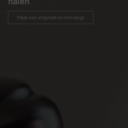
halen
Maak een afspraak en kom langs